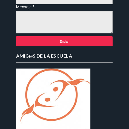
Mensaje
*
AMIG@S DE LA ESCUELA