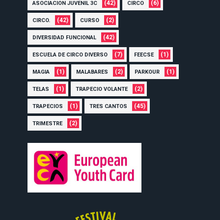
(42)
(6)
ASOCIACION JUVENIL 3C
CIRCO
(42)
(2)
CIRCO.
CURSO
(42)
DIVERSIDAD FUNCIONAL
(7)
(1)
ESCUELA DE CIRCO DIVERSO
FEECSE
(1)
(2)
(1)
MAGIA
MALABARES
PARKOUR
(1)
(2)
TELAS
TRAPECIO VOLANTE
(1)
(45)
TRAPECIOS
TRES CANTOS
(2)
TRIMESTRE