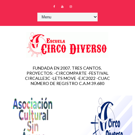
FUNDADA EN 2007. TRES CANTOS.
PROYECTOS: -CIRCOMPARTE -FESTIVAL
CIRCALLE3C -LETS MOVE -EJC2022 -CUAC
NÚMERO DE REGISTRO C.A.M 39.680