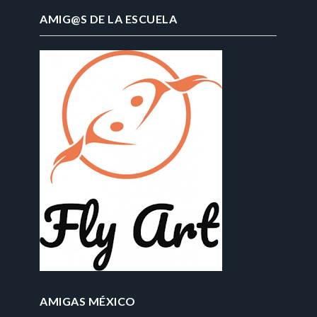
AMIG@S DE LA ESCUELA
AMIGAS MÉXICO