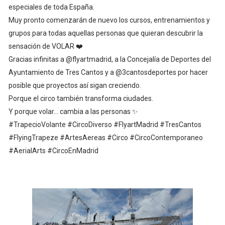
especiales de toda España.
Muy pronto comenzarán de nuevo los cursos, entrenamientos y
grupos para todas aquellas personas que quieran descubrir la
sensación de VOLAR ❤️
Gracias infinitas a @flyartmadrid, a la Concejalía de Deportes del
Ayuntamiento de Tres Cantos y a @3cantosdeportes por hacer
posible que proyectos así sigan creciendo.
Porque el circo también transforma ciudades.
Y porque volar… cambia a las personas ✨
#TrapecioVolante #CircoDiverso #FlyartMadrid #TresCantos
#FlyingTrapeze #ArtesAereas #Circo #CircoContemporaneo
#AerialArts #CircoEnMadrid