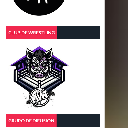
CLUB DE WRESTLING
GRUPO DE DIFUSION