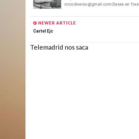
circodiverso@gmail.comClases en Tres C
NEWER ARTICLE
Cartel Ejc
Telemadrid nos saca