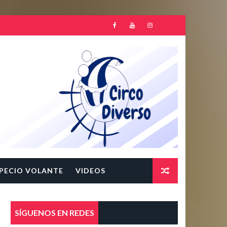
PECIO VOLANTE
VIDEOS
SÍGUENOS EN REDES