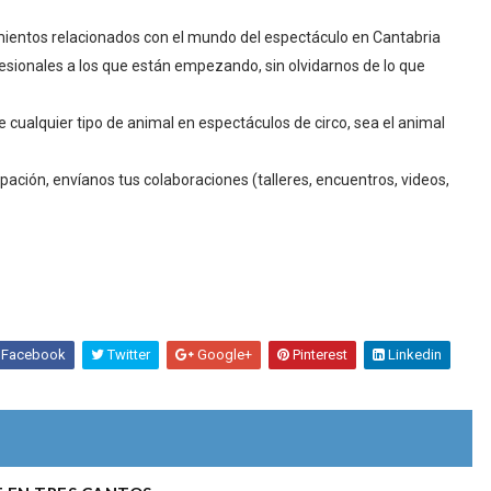
mientos relacionados con el mundo del espectáculo en Cantabria
esionales a los que están empezando, sin olvidarnos de lo que
 cualquier tipo de animal en espectáculos de circo, sea el animal
ación, envíanos tus colaboraciones (talleres, encuentros, videos,
Facebook
Twitter
Google+
Pinterest
Linkedin