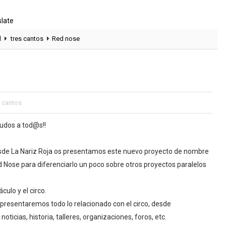
slate
l
tres cantos
Red nose
s cantos
udos a tod@s!!
de La Nariz Roja os presentamos este nuevo proyecto de nombre
 Nose para diferenciarlo un poco sobre otros proyectos paralelos
ulo y el circo.
presentaremos todo lo relacionado con el circo, desde
noticias, historia, talleres, organizaciones, foros, etc.