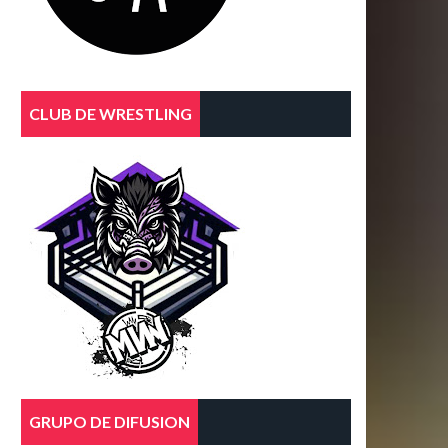
CLUB DE WRESTLING
GRUPO DE DIFUSION