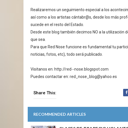
Realizaremos un seguimiento especial a los aconteci
así como a los artistas cántabr@s, desde los más prof
sucede en el resto del Estado.
Desde este blog también decimos NO a la utilización de
que sea.
Para que Red Nose funcione es fundamental tu particip
noticias, fotos, etc), todo será publicado.
Visitanos en: http://red--nose.blogspot.com
Puedes contactar en: red_nose_blog@yahoo.es
Share This:
RECOMMENDED ARTICLES