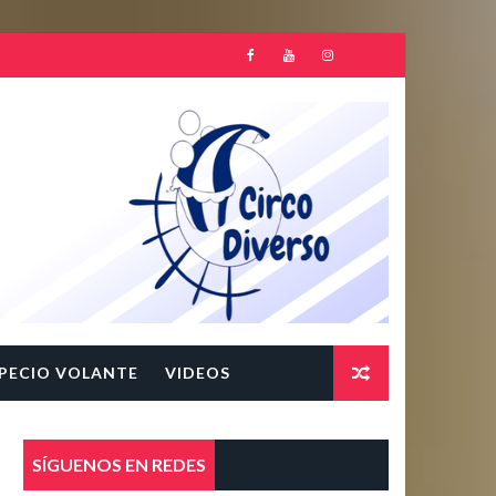
PECIO VOLANTE
VIDEOS
SÍGUENOS EN REDES