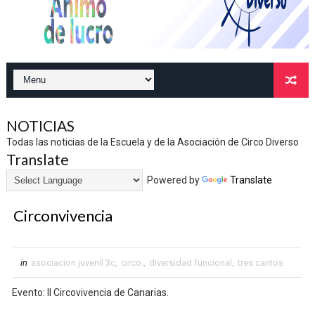
NOTICIAS
Todas las noticias de la Escuela y de la Asociación de Circo Diverso
Translate
Powered by
Translate
Circonvivencia
in
asociacion juvenil 3c
,
circo.
,
diversidad funcional
,
tres cantos
Evento: II Circovivencia de Canarias.