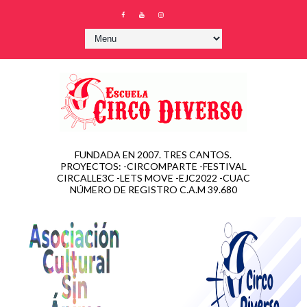
FUNDADA EN 2007. TRES CANTOS.
PROYECTOS: -CIRCOMPARTE -FESTIVAL
CIRCALLE3C -LETS MOVE -EJC2022 -CUAC
NÚMERO DE REGISTRO C.A.M 39.680