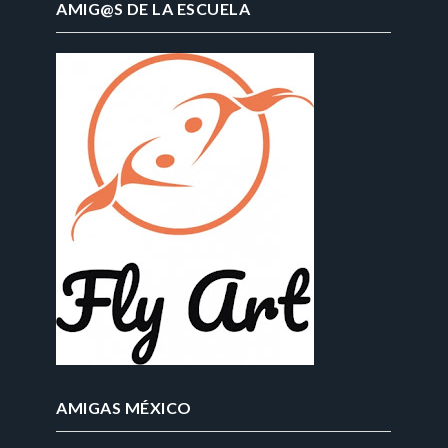
AMIG@S DE LA ESCUELA
AMIGAS MÉXICO