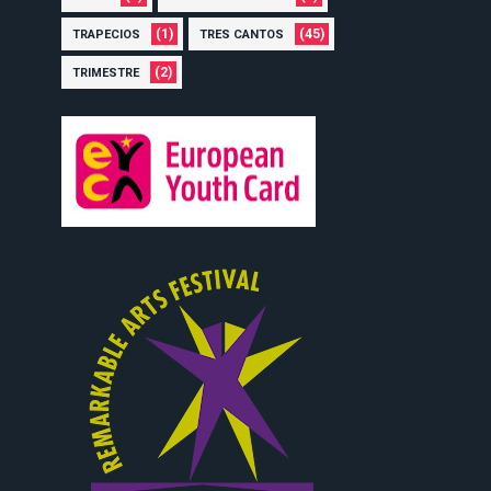
(1)
(45)
TRAPECIOS
TRES CANTOS
(2)
TRIMESTRE