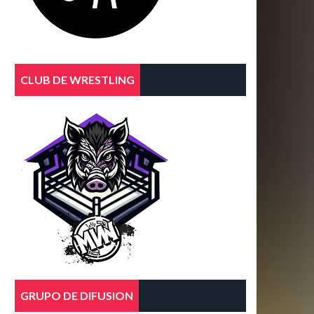
CLUB DE WRESTLING
GRUPO DE DIFUSION