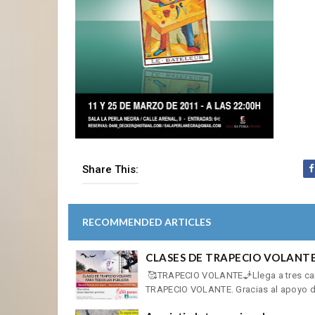
Share This:
RECOMMENDED ARTICLES
CLASES DE TRAPECIO VOLANTE
🥰TRAPECIO VOLANTE🧞Llega a tres cant
TRAPECIO VOLANTE. Gracias al apoyo d