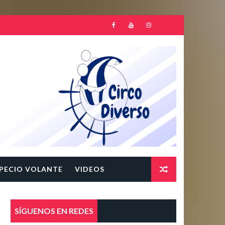
PECIO VOLANTE
VIDEOS
SÍGUENOS EN REDES