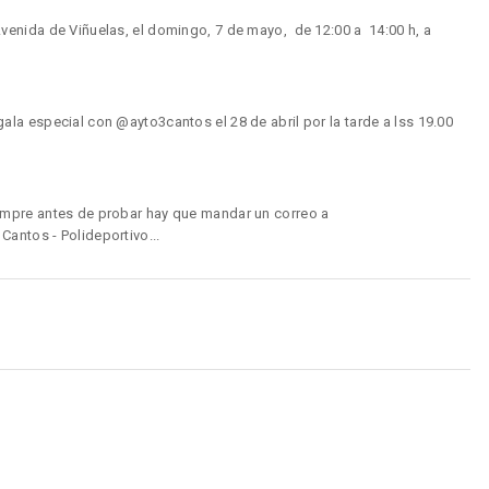
enida de Viñuelas, el domingo, 7 de mayo, de 12:00 a 14:00 h, a
la especial con @ayto3cantos el 28 de abril por la tarde a lss 19.00
mpre antes de probar hay que mandar un correo a
antos - Polideportivo...