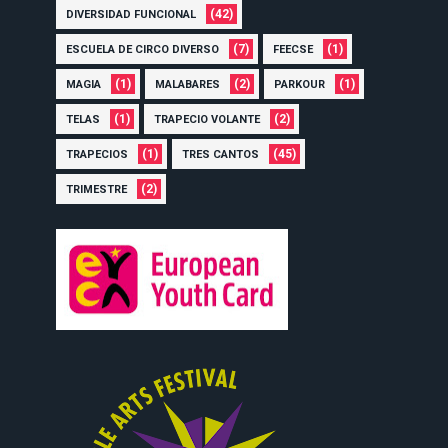
(42)
DIVERSIDAD FUNCIONAL
(7)
(1)
ESCUELA DE CIRCO DIVERSO
FEECSE
(1)
(2)
(1)
MAGIA
MALABARES
PARKOUR
(1)
(2)
TELAS
TRAPECIO VOLANTE
(1)
(45)
TRAPECIOS
TRES CANTOS
(2)
TRIMESTRE