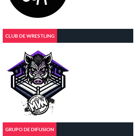
CLUB DE WRESTLING
GRUPO DE DIFUSION