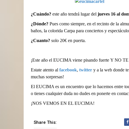
¿Cuándo?
este año tendrá lugar del
jueves 16 al dom
¿Dónde?
Pues como siempre, en el recinto de la alm
baños, la colorida Carpa para conciertos y espectáculo
¿Cuanto?
solo 20€ en puerta.
¡Este año el EUCIMA viene pisando fuerte Y N
Estate atento al
facebook
,
twitter
y a la web donde te
muchas sorpresas!
El EUCIMA es un encuentro que lo hacemos entre todos
o tienes cualquier duda no dudes en ponerte en cont
¡NOS VEMOS EN EL EUCIMA!
Share This: