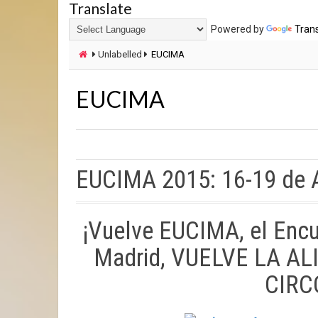
Translate
Powered by
Tran
Unlabelled
EUCIMA
EUCIMA
EUCIMA 2015: 16-19 de A
¡Vuelve EUCIMA, el Encue
Madrid, VUELVE LA A
CIRC