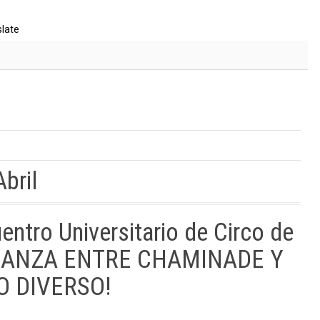
slate
bril
ntro Universitario de Circo de
LIANZA ENTRE CHAMINADE Y
O DIVERSO!