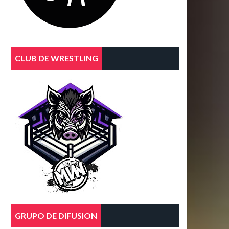
CLUB DE WRESTLING
GRUPO DE DIFUSION