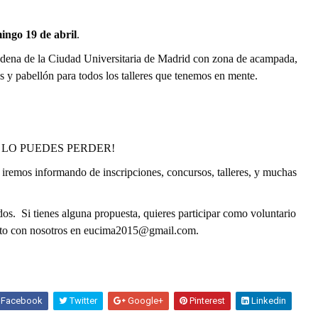
ingo 19 de abril
.
udena de la Ciudad Universitaria de Madrid con zona de acampada,
s y pabellón para todos los talleres que tenemos en mente.
O TE LO PUEDES PERDER!
 iremos informando de inscripciones, concursos, talleres, y muchas
. Si tienes alguna propuesta, quieres participar como voluntario
acto con nosotros en eucima2015@gmail.com.
Facebook
Twitter
Google+
Pinterest
Linkedin