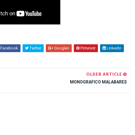
Facebook
Twitter
Google+
Pinterest
Linkedin
OLDER ARTICLE
MONOGRAFICO MALABARES