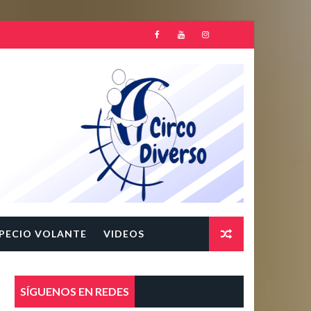
PECIO VOLANTE
VIDEOS
SÍGUENOS EN REDES