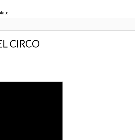
slate
EL CIRCO