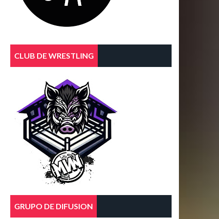
CLUB DE WRESTLING
GRUPO DE DIFUSION