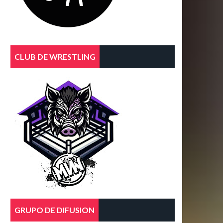
CLUB DE WRESTLING
GRUPO DE DIFUSION