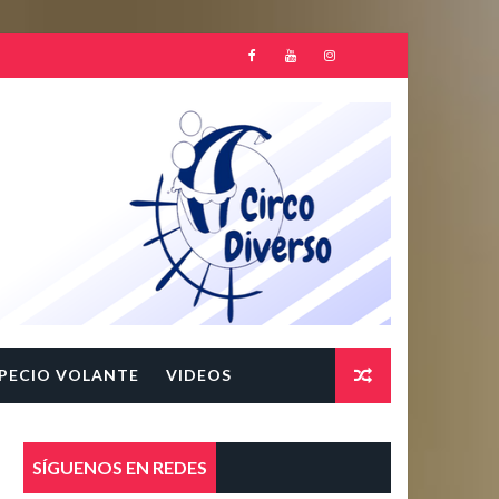
PECIO VOLANTE
VIDEOS
SÍGUENOS EN REDES