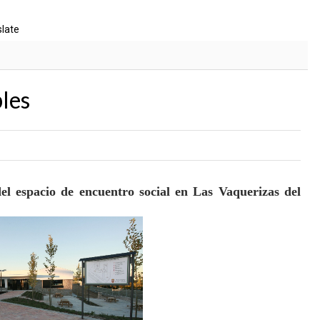
slate
les
 del espacio de encuentro social en Las Vaquerizas del