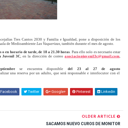
cejalías Tres Cantos 2030 y Familia e Igualdad, pone a disposición de los
el Aula de Medioambiente
Las Vaquerizas,
también durante el mes de agosto.
 o en horario de tarde, de 18 a 21.30 horas
. Para ello solo es necesario estar
n Juvenil 3C
, en la dirección de correo
asociacionjuvenil3c@gmail.com
,
ptiembre
se encuentra disponible
del 23 al 27 de agosto
alizar una reserva por un adulto, que será responsable e interlocutor con el
Facebook
Twitter
Google+
Pinterest
Linkedin
OLDER ARTICLE
SACAMOS NUEVO CUROS DE MONITOR