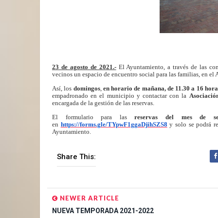
23 de agosto de 2021.-
El Ayuntamiento, a través de las con
vecinos un espacio de encuentro social para las familias, en 
Así, los
domingos
,
en horario de mañana, de 11.30 a 16 horas
empadronado en el municipio y contactar con la
Asociació
encargada de la gestión de las reservas.
El formulario para las
reservas del mes de se
en
https://forms.gle/TYpwF1ggaDjihSZS8
y solo se podrá re
Ayuntamiento.
Share This:
NEWER ARTICLE
NUEVA TEMPORADA 2021-2022