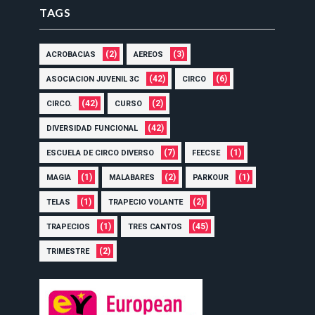
TAGS
(2)
(3)
ACROBACIAS
AEREOS
(42)
(6)
ASOCIACION JUVENIL 3C
CIRCO
(42)
(2)
CIRCO.
CURSO
(42)
DIVERSIDAD FUNCIONAL
(7)
(1)
ESCUELA DE CIRCO DIVERSO
FEECSE
(1)
(2)
(1)
MAGIA
MALABARES
PARKOUR
(1)
(2)
TELAS
TRAPECIO VOLANTE
(1)
(45)
TRAPECIOS
TRES CANTOS
(2)
TRIMESTRE