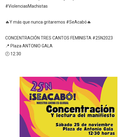
#ViolenciasMachistas
🔥Y más que nunca gritaremos #SeAcabó🔥
CONCENTRACIÓN TRES CANTOS FEMINISTA #25N2023
📍 Plaza ANTONIO GALA
🕖 12:30