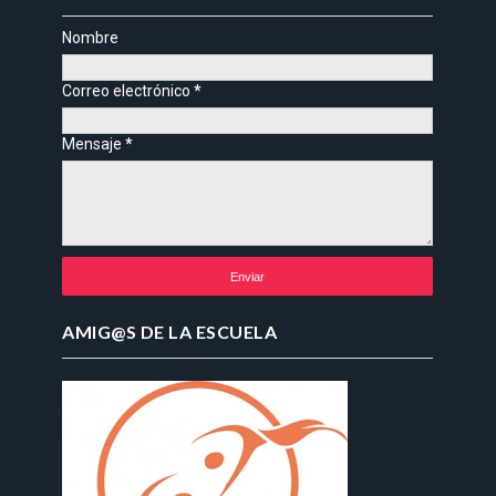
Nombre
Correo electrónico
*
Mensaje
*
AMIG@S DE LA ESCUELA