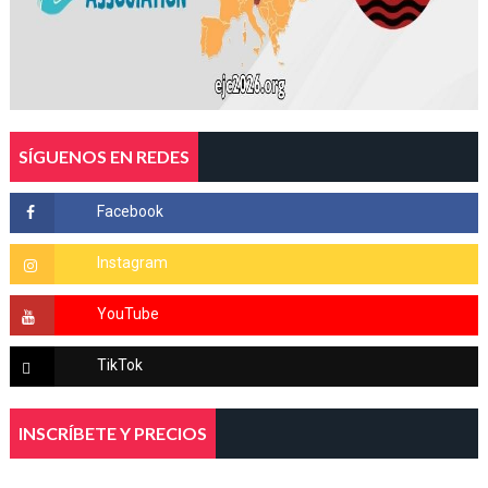
SÍGUENOS EN REDES
INSCRÍBETE Y PRECIOS