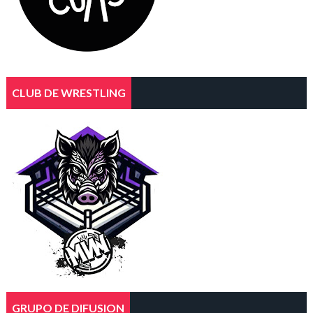
CLUB DE WRESTLING
GRUPO DE DIFUSION