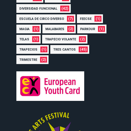
(42)
DIVERSIDAD FUNCIONAL
(7)
(1)
ESCUELA DE CIRCO DIVERSO
FEECSE
(1)
(2)
(1)
MAGIA
MALABARES
PARKOUR
(1)
(2)
TELAS
TRAPECIO VOLANTE
(1)
(45)
TRAPECIOS
TRES CANTOS
(2)
TRIMESTRE