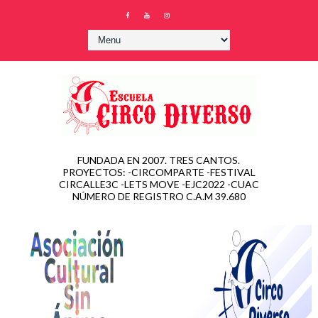
FUNDADA EN 2007. TRES CANTOS.
PROYECTOS: -CIRCOMPARTE -FESTIVAL
CIRCALLE3C -LETS MOVE -EJC2022 -CUAC
NÚMERO DE REGISTRO C.A.M 39.680