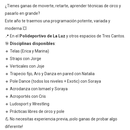
¿Tienes ganas de moverte, retarte, aprender técnicas de circo y
pasarlo en grande?
Este año te traemos una programación potente, variada y
moderna 💥
📍 En el
Polideportivo de La Luz
y otros espacios de Tres Cantos.
🎯
Disciplinas disponibles
:
🔹 Telas (Erica y Marina)
🔹 Straps con Jorge
🔹 Verticales con Joje
🔹 Trapecio fijo, Aro y Danza en pared con Natalia
🔹 Pole Dance (todos los niveles + Exotic) con Soraya
🔹 Acrodanza con Ismael y Soraya
🔹 Acroportés con Cris
🔹 Ludosport y Wrestling
🔹 Prácticas libres de circo y pole
💪 No necesitas experiencia previa, ¡solo ganas de probar algo
diferente!