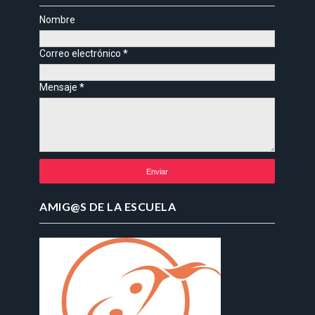
Nombre
Correo electrónico
*
Mensaje
*
AMIG@S DE LA ESCUELA