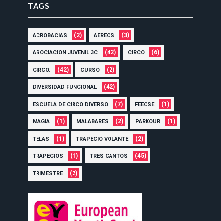
TAGS
(2)
(3)
ACROBACIAS
AEREOS
(42)
(6)
ASOCIACION JUVENIL 3C
CIRCO
(42)
(2)
CIRCO.
CURSO
(42)
DIVERSIDAD FUNCIONAL
(7)
(1)
ESCUELA DE CIRCO DIVERSO
FEECSE
(1)
(2)
(1)
MAGIA
MALABARES
PARKOUR
(1)
(2)
TELAS
TRAPECIO VOLANTE
(1)
(45)
TRAPECIOS
TRES CANTOS
(2)
TRIMESTRE