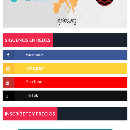
SÍGUENOS EN REDES
INSCRÍBETE Y PRECIOS