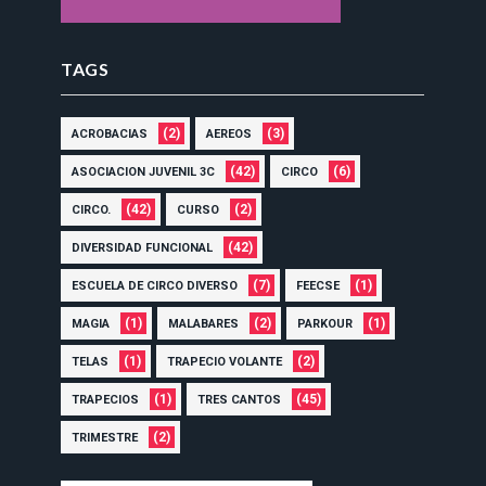
TAGS
(2)
(3)
ACROBACIAS
AEREOS
(42)
(6)
ASOCIACION JUVENIL 3C
CIRCO
(42)
(2)
CIRCO.
CURSO
(42)
DIVERSIDAD FUNCIONAL
(7)
(1)
ESCUELA DE CIRCO DIVERSO
FEECSE
(1)
(2)
(1)
MAGIA
MALABARES
PARKOUR
(1)
(2)
TELAS
TRAPECIO VOLANTE
(1)
(45)
TRAPECIOS
TRES CANTOS
(2)
TRIMESTRE