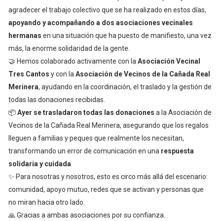
agradecer el trabajo colectivo que se ha realizado en estos días,
apoyando y acompañando a dos asociaciones vecinales
hermanas
en una situación que ha puesto de manifiesto, una vez
más, la enorme solidaridad de la gente.
🤝 Hemos colaborado activamente con la
Asociación Vecinal
Tres Cantos
y con la
Asociación de Vecinos de la Cañada Real
Merinera
, ayudando en la coordinación, el traslado y la gestión de
todas las donaciones recibidas.
📦
Ayer se trasladaron todas las donaciones
a la Asociación de
Vecinos de la Cañada Real Merinera, asegurando que los regalos
lleguen a familias y peques que realmente los necesitan,
transformando un error de comunicación en una
respuesta
solidaria y cuidada
.
✨ Para nosotras y nosotros, esto es circo más allá del escenario:
comunidad, apoyo mutuo, redes que se activan y personas que
no miran hacia otro lado.
🙏 Gracias a ambas asociaciones por su confianza.