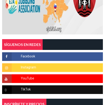
SÍGUENOS EN REDES
INSCRÍBETE Y PRECIOS