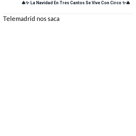
🎄✨ La Navidad En Tres Cantos Se Vive Con Circo ✨🎄
Telemadrid nos saca