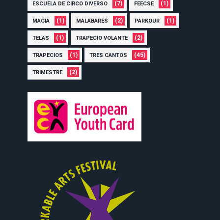
(7)
(1)
ESCUELA DE CIRCO DIVERSO
FEECSE
(1)
(2)
(1)
MAGIA
MALABARES
PARKOUR
(1)
(2)
TELAS
TRAPECIO VOLANTE
(1)
(45)
TRAPECIOS
TRES CANTOS
(2)
TRIMESTRE