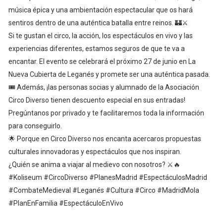
música épica y una ambientación espectacular que os hará
sentiros dentro de una auténtica batalla entre reinos. 🏰⚔️
Si te gustan el circo, la acción, los espectáculos en vivo y las
experiencias diferentes, estamos seguros de que te va a
encantar. El evento se celebrará el próximo 27 de junio en La
Nueva Cubierta de Leganés y promete ser una auténtica pasada.
🎟️ Además, ¡las personas socias y alumnado de la Asociación
Circo Diverso tienen descuento especial en sus entradas!
Pregúntanos por privado y te facilitaremos toda la información
para conseguirlo.
🌟 Porque en Circo Diverso nos encanta acercaros propuestas
culturales innovadoras y espectáculos que nos inspiran.
¿Quién se anima a viajar al medievo con nosotros? ⚔️🔥
#Koliseum #CircoDiverso #PlanesMadrid #EspectáculosMadrid
#CombateMedieval #Leganés #Cultura #Circo #MadridMola
#PlanEnFamilia #EspectáculoEnVivo