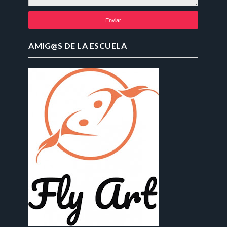
AMIG@S DE LA ESCUELA