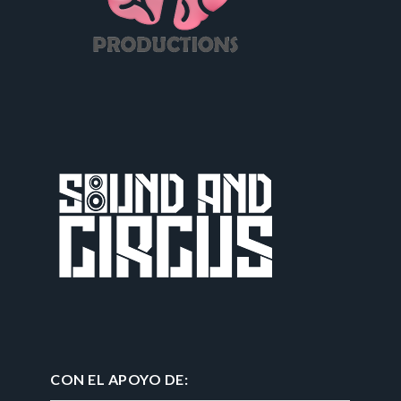
CON EL APOYO DE: