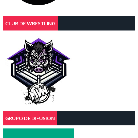
CLUB DE WRESTLING
GRUPO DE DIFUSION