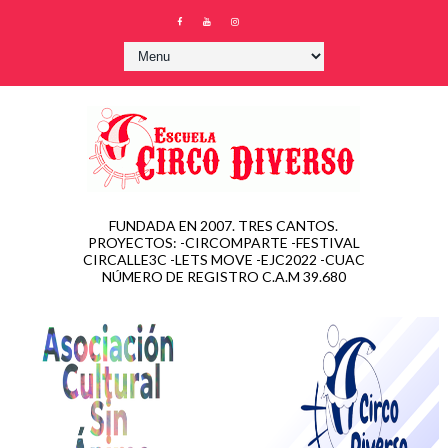
FUNDADA EN 2007. TRES CANTOS.
PROYECTOS: -CIRCOMPARTE -FESTIVAL
CIRCALLE3C -LETS MOVE -EJC2022 -CUAC
NÚMERO DE REGISTRO C.A.M 39.680