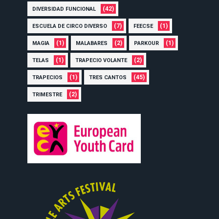
(42)
DIVERSIDAD FUNCIONAL
(7)
(1)
ESCUELA DE CIRCO DIVERSO
FEECSE
(1)
(2)
(1)
MAGIA
MALABARES
PARKOUR
(1)
(2)
TELAS
TRAPECIO VOLANTE
(1)
(45)
TRAPECIOS
TRES CANTOS
(2)
TRIMESTRE