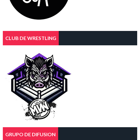
CLUB DE WRESTLING
GRUPO DE DIFUSION