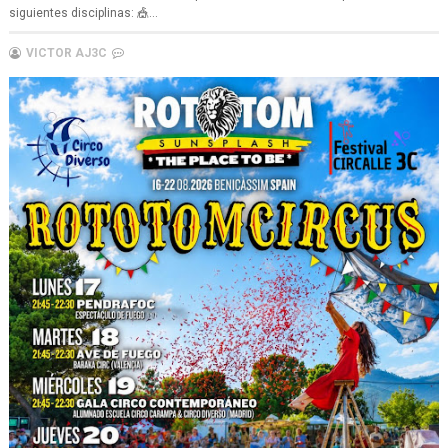
siguientes disciplinas: 🎪...
VICTOR AJ3C