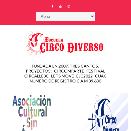
FUNDADA EN 2007. TRES CANTOS.
PROYECTOS: -CIRCOMPARTE -FESTIVAL
CIRCALLE3C -LETS MOVE -EJC2022 -CUAC
NÚMERO DE REGISTRO C.A.M 39.680