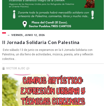
VIERNES, JUNIO 12, 2026
II Jornada Solidaria Con Palestina
Este sábado 13 de junio os esperamos en la II Jornada Solidaria con
Palestina, un día lleno de actividades, música, poesía, arte y reflexión
colectiva...
VICTOR AJ3C