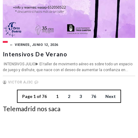
VIERNES, JUNIO 12, 2026
Intensivos De Verano
INTENSIVOS JULIO▶️ El taller de movimento aéreo es sobre todo un espacio
de juego y disfrute, que nace con el deseo de aumentar la confianza en...
VICTOR AJ3C
Page 1 of 76
1
2
3
76
Next
Telemadrid nos saca