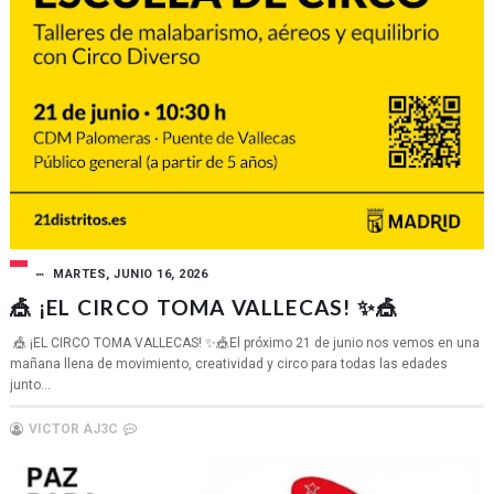
MARTES, JUNIO 16, 2026
🎪 ¡EL CIRCO TOMA VALLECAS! ✨🎪
🎪 ¡EL CIRCO TOMA VALLECAS! ✨🎪El próximo 21 de junio nos vemos en una
mañana llena de movimiento, creatividad y circo para todas las edades
junto...
VICTOR AJ3C