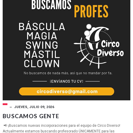
JUEVES, JULIO 09, 2026
BUSCAMOS GENTE
📢 ¡Buscamos nuevas incorporaciones para el equipo de Circo Diverso!
Actualmente estamos buscando profesorado ÚNICAMENTE para las