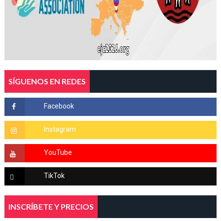
SÍGUENOS EN REDES
INSCRÍBETE Y PRECIOS