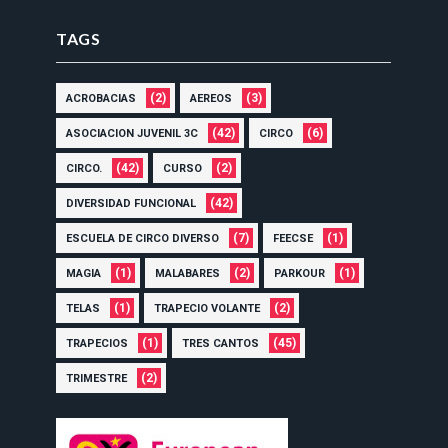
TAGS
(2)
(3)
ACROBACIAS
AEREOS
(42)
(6)
ASOCIACION JUVENIL 3C
CIRCO
(42)
(2)
CIRCO.
CURSO
(42)
DIVERSIDAD FUNCIONAL
(7)
(1)
ESCUELA DE CIRCO DIVERSO
FEECSE
(1)
(2)
(1)
MAGIA
MALABARES
PARKOUR
(1)
(2)
TELAS
TRAPECIO VOLANTE
(1)
(45)
TRAPECIOS
TRES CANTOS
(2)
TRIMESTRE