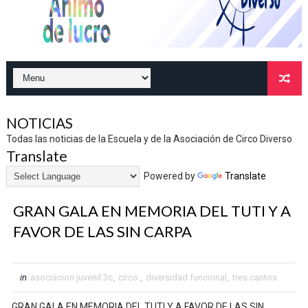
NOTICIAS
Todas las noticias de la Escuela y de la Asociación de Circo Diverso
Translate
Powered by
Translate
GRAN GALA EN MEMORIA DEL TUTI Y A
FAVOR DE LAS SIN CARPA
in
asociacion juvenil 3c
,
circo.
,
diversidad funcional
,
tres cantos
GRAN GALA EN MEMORIA DEL TUTI Y A FAVOR DE LAS SIN