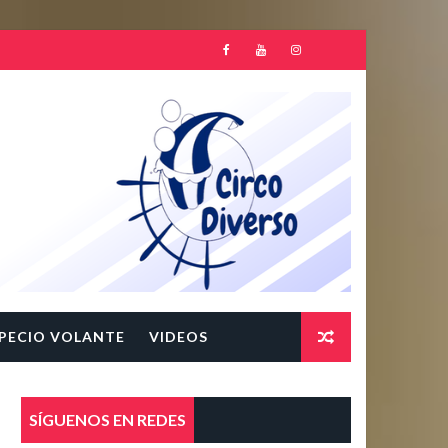
PECIO VOLANTE
VIDEOS
SÍGUENOS EN REDES