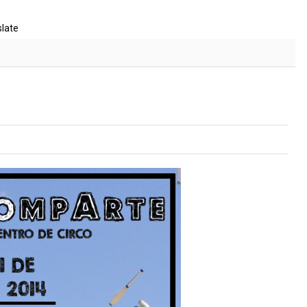
slate