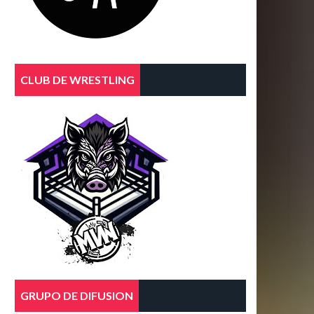
CLUB DE WRESTLING
GRUPO DE DIFUSION