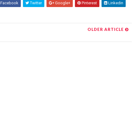
Facebook
Twitter
Google+
Pinterest
Linkedin
OLDER ARTICLE