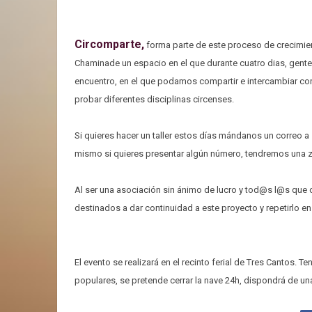
Circomparte,
forma parte de este proceso de crecimient
Chaminade un espacio en el que durante cuatro dias, gente
encuentro, en el que podamos compartir e intercambiar con
probar diferentes disciplinas circenses.
Si quieres hacer un taller estos días mándanos un correo a
mismo si quieres presentar algún número, tendremos una zon
Al ser una asociación sin ánimo de lucro y tod@s l@s que c
destinados a dar continuidad a este proyecto y repetirlo e
El evento se realizará en el recinto ferial de Tres Cantos
populares, se pretende cerrar la nave 24h, dispondrá de un