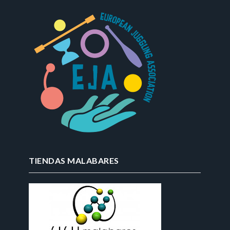
TIENDAS MALABARES