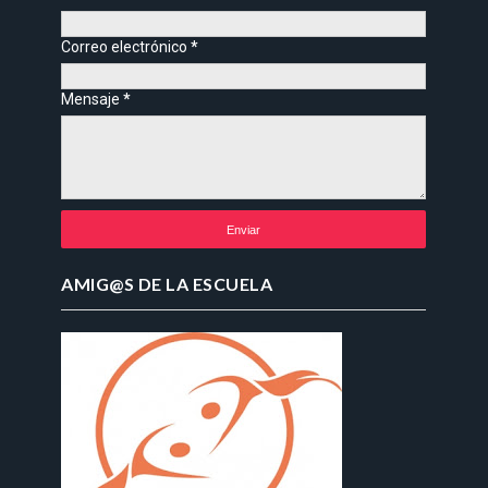
Correo electrónico
*
Mensaje
*
AMIG@S DE LA ESCUELA