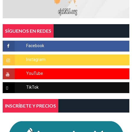
SÍGUENOS EN REDES
INSCRÍBETE Y PRECIOS