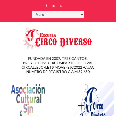
FUNDADA EN 2007. TRES CANTOS.
PROYECTOS: -CIRCOMPARTE -FESTIVAL
CIRCALLE3C -LETS MOVE -EJC2022 -CUAC
NÚMERO DE REGISTRO C.A.M 39.680