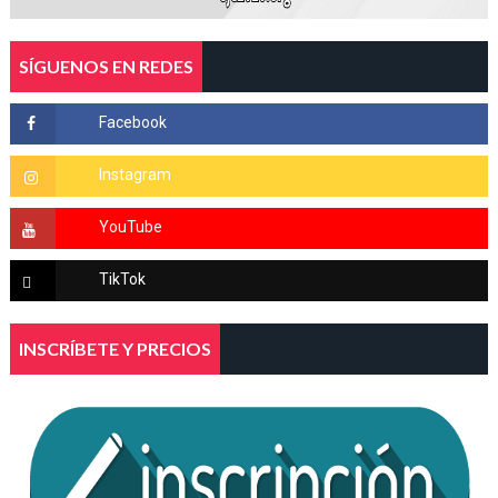
SÍGUENOS EN REDES
INSCRÍBETE Y PRECIOS