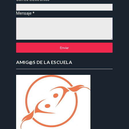
Mensaje
*
AMIG@S DE LA ESCUELA