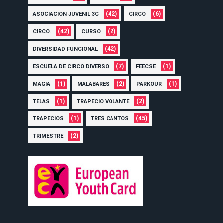
(42)
(6)
ASOCIACION JUVENIL 3C
CIRCO
(42)
(2)
CIRCO.
CURSO
(42)
DIVERSIDAD FUNCIONAL
(7)
(1)
ESCUELA DE CIRCO DIVERSO
FEECSE
(1)
(2)
(1)
MAGIA
MALABARES
PARKOUR
(1)
(2)
TELAS
TRAPECIO VOLANTE
(1)
(45)
TRAPECIOS
TRES CANTOS
(2)
TRIMESTRE