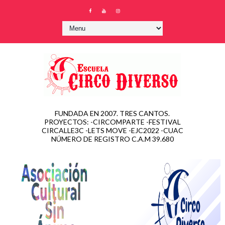
FUNDADA EN 2007. TRES CANTOS.
PROYECTOS: -CIRCOMPARTE -FESTIVAL
CIRCALLE3C -LETS MOVE -EJC2022 -CUAC
NÚMERO DE REGISTRO C.A.M 39.680