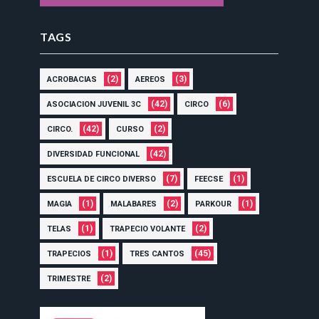
TAGS
(2)
(3)
ACROBACIAS
AEREOS
(42)
(6)
ASOCIACION JUVENIL 3C
CIRCO
(42)
(2)
CIRCO.
CURSO
(42)
DIVERSIDAD FUNCIONAL
(7)
(1)
ESCUELA DE CIRCO DIVERSO
FEECSE
(1)
(2)
(1)
MAGIA
MALABARES
PARKOUR
(1)
(2)
TELAS
TRAPECIO VOLANTE
(1)
(45)
TRAPECIOS
TRES CANTOS
(2)
TRIMESTRE