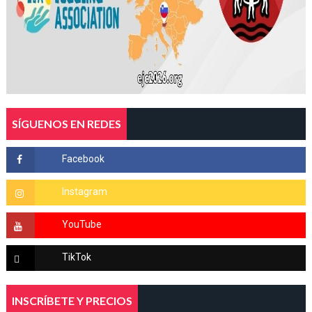
SÍGUENOS EN REDES
INSCRÍBETE Y PRECIOS