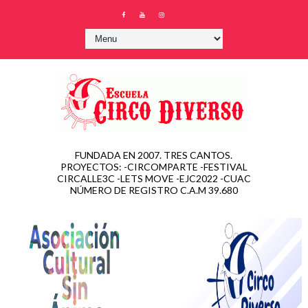
FUNDADA EN 2007. TRES CANTOS.
PROYECTOS: -CIRCOMPARTE -FESTIVAL
CIRCALLE3C -LETS MOVE -EJC2022 -CUAC
NÚMERO DE REGISTRO C.A.M 39.680