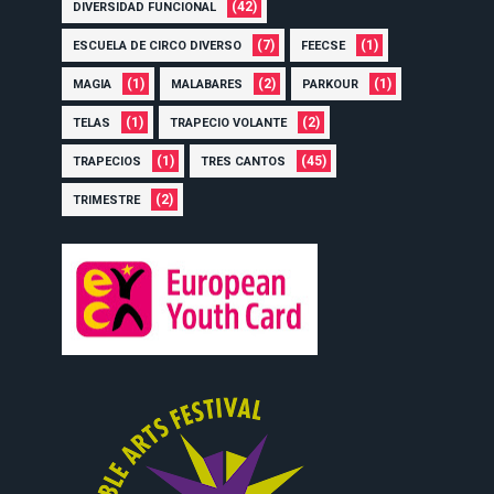
(42)
DIVERSIDAD FUNCIONAL
(7)
(1)
ESCUELA DE CIRCO DIVERSO
FEECSE
(1)
(2)
(1)
MAGIA
MALABARES
PARKOUR
(1)
(2)
TELAS
TRAPECIO VOLANTE
(1)
(45)
TRAPECIOS
TRES CANTOS
(2)
TRIMESTRE