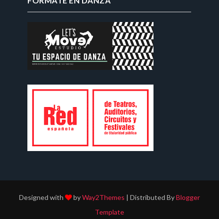
FORMATE EN DANZA
Designed with
by
Way2Themes
| Distributed By
Blogger
Template