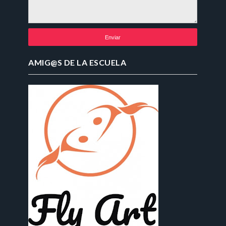
AMIG@S DE LA ESCUELA