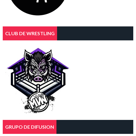
CLUB DE WRESTLING
GRUPO DE DIFUSION