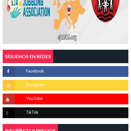
SÍGUENOS EN REDES
INSCRÍBETE Y PRECIOS