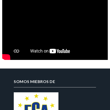
SOMOS MIEBROS DE