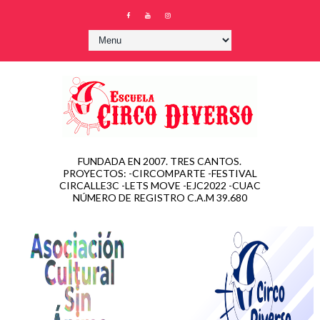
FUNDADA EN 2007. TRES CANTOS.
PROYECTOS: -CIRCOMPARTE -FESTIVAL
CIRCALLE3C -LETS MOVE -EJC2022 -CUAC
NÚMERO DE REGISTRO C.A.M 39.680