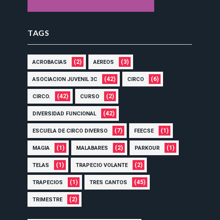
TAGS
(2)
(3)
ACROBACIAS
AEREOS
(42)
(6)
ASOCIACION JUVENIL 3C
CIRCO
(42)
(2)
CIRCO.
CURSO
(42)
DIVERSIDAD FUNCIONAL
(7)
(1)
ESCUELA DE CIRCO DIVERSO
FEECSE
(1)
(2)
(1)
MAGIA
MALABARES
PARKOUR
(1)
(2)
TELAS
TRAPECIO VOLANTE
(1)
(45)
TRAPECIOS
TRES CANTOS
(2)
TRIMESTRE