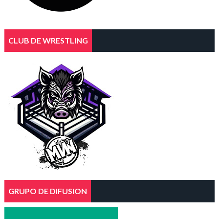
CLUB DE WRESTLING
GRUPO DE DIFUSION