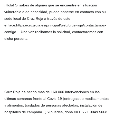
¡Hola! Si sabes de alguien que se encuentre en situación 
vulnerable o de necesidad, puede ponerse en contacto con su 
sede local de Cruz Roja a través de este 
enlace:https://cruzroja.es/principal/web/cruz-roja/contactamos-
contigo… Una vez recibamos la solicitud, contactaremos con 
dicha persona.
Cruz Roja ha hecho más de 160.000 intervenciones en las 
ultimas semanas frente al Covid-19 (entregas de medicamentos 
y alimentos, traslados de personas afectadas, instalación de  
hospitales de campaña...)Si puedes, dona en ES 71 0049 5068 