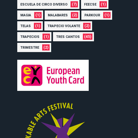
(7)
(1)
ESCUELA DE CIRCO DIVERSO
FEECSE
(1)
(2)
(1)
MAGIA
MALABARES
PARKOUR
(1)
(2)
TELAS
TRAPECIO VOLANTE
(1)
(45)
TRAPECIOS
TRES CANTOS
(2)
TRIMESTRE