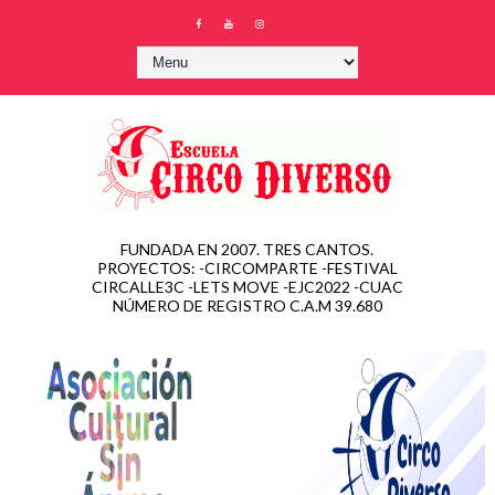
FUNDADA EN 2007. TRES CANTOS.
PROYECTOS: -CIRCOMPARTE -FESTIVAL
CIRCALLE3C -LETS MOVE -EJC2022 -CUAC
NÚMERO DE REGISTRO C.A.M 39.680