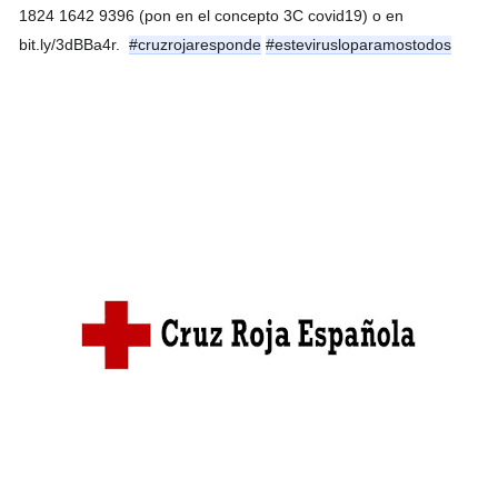
1824 1642 9396 (pon en el concepto 3C covid19) o en 
bit.ly/3dBBa4r.  
#cruzrojaresponde
#estevirusloparamostodos