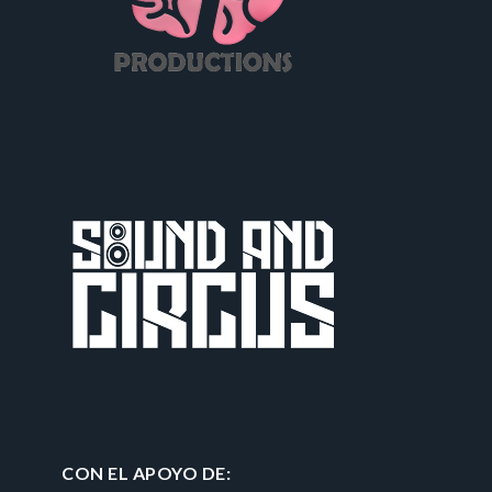
CON EL APOYO DE: