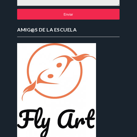
AMIG@S DE LA ESCUELA