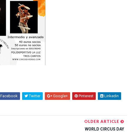
Facebook
Twitter
Google+
Pinterest
Linkedin
OLDER ARTICLE
WORLD CIRCUS DAY