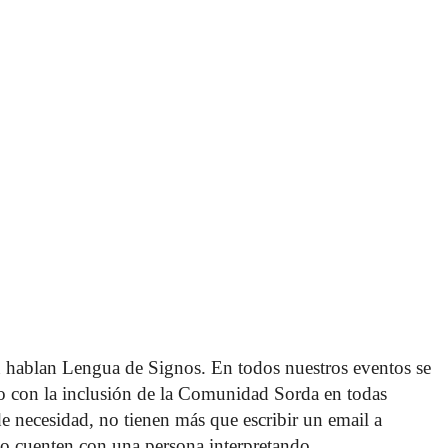
 hablan Lengua de Signos. En todos nuestros eventos se 
o con la inclusión de la Comunidad Sorda en todas 
 de necesidad, no tienen más que escribir un email a 
o cuenten con una persona interpretando. 