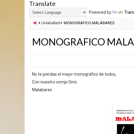
Translate
Powered by
Tran
Unlabelled
MONOGRAFICO MALABARES
MONOGRAFICO MALA
No te pierdas el mejor monográfico de todos,
Con nuestro compi Sirio.
Malabares