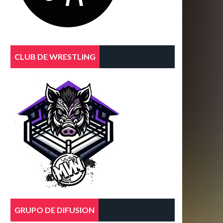
CLUB DE WRESTLING
GRUPO DE DIFUSION