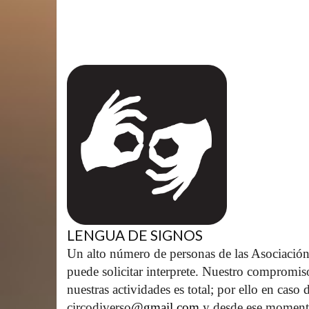
LENGUA DE SIGNOS
Un alto número de personas de las Asociación
puede solicitar interprete. Nuestro compromis
nuestras actividades es total; por ello en caso
circodiverso
@gmail.com
 y desde ese moment