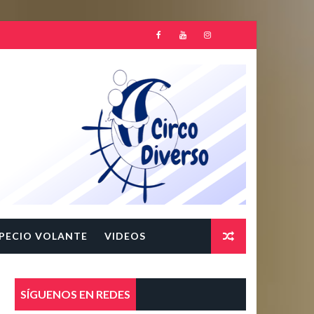
PECIO VOLANTE
VIDEOS
SÍGUENOS EN REDES