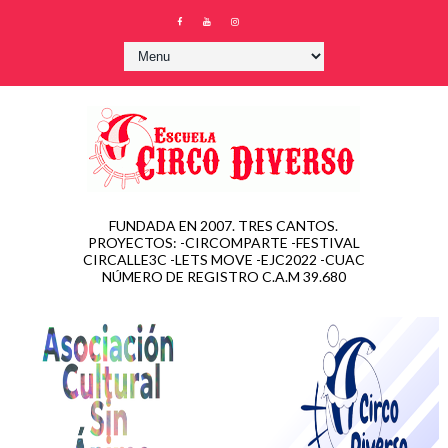
FUNDADA EN 2007. TRES CANTOS.
PROYECTOS: -CIRCOMPARTE -FESTIVAL
CIRCALLE3C -LETS MOVE -EJC2022 -CUAC
NÚMERO DE REGISTRO C.A.M 39.680