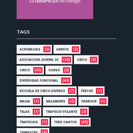
TAGS
(2)
(3)
ACROBACIAS
AEREOS
(42)
(6)
ASOCIACION JUVENIL 3C
CIRCO
(42)
(2)
CIRCO.
CURSO
(42)
DIVERSIDAD FUNCIONAL
(7)
(1)
ESCUELA DE CIRCO DIVERSO
FEECSE
(1)
(2)
(1)
MAGIA
MALABARES
PARKOUR
(1)
(2)
TELAS
TRAPECIO VOLANTE
(1)
(45)
TRAPECIOS
TRES CANTOS
(2)
TRIMESTRE