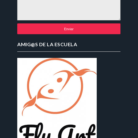
AMIG@S DE LA ESCUELA