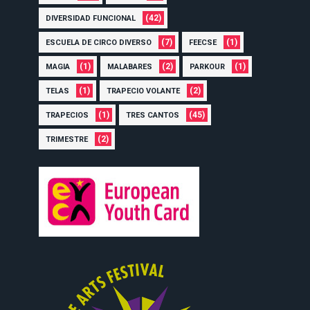
(42)
DIVERSIDAD FUNCIONAL
(7)
(1)
ESCUELA DE CIRCO DIVERSO
FEECSE
(1)
(2)
(1)
MAGIA
MALABARES
PARKOUR
(1)
(2)
TELAS
TRAPECIO VOLANTE
(1)
(45)
TRAPECIOS
TRES CANTOS
(2)
TRIMESTRE