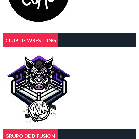
CLUB DE WRESTLING
GRUPO DE DIFUSION