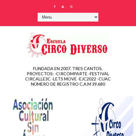
FUNDADA EN 2007. TRES CANTOS.
PROYECTOS: -CIRCOMPARTE -FESTIVAL
CIRCALLE3C -LETS MOVE -EJC2022 -CUAC
NÚMERO DE REGISTRO C.A.M 39.680