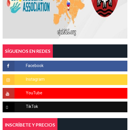
SÍGUENOS EN REDES
INSCRÍBETE Y PRECIOS