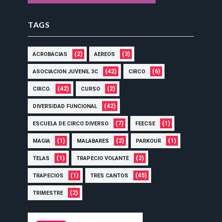
TAGS
(2)
(3)
ACROBACIAS
AEREOS
(42)
(6)
ASOCIACION JUVENIL 3C
CIRCO
(42)
(2)
CIRCO.
CURSO
(42)
DIVERSIDAD FUNCIONAL
(7)
(1)
ESCUELA DE CIRCO DIVERSO
FEECSE
(1)
(2)
(1)
MAGIA
MALABARES
PARKOUR
(1)
(2)
TELAS
TRAPECIO VOLANTE
(1)
(45)
TRAPECIOS
TRES CANTOS
(2)
TRIMESTRE