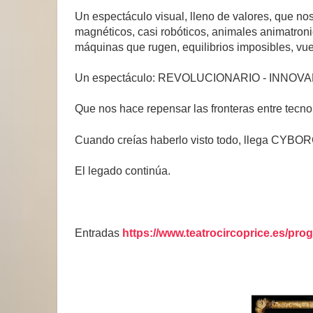
Un espectáculo visual, lleno de valores, que no
magnéticos, casi robóticos, animales animatronic
máquinas que rugen, equilibrios imposibles, v
Un espectáculo: REVOLUCIONARIO - INNOV
Que nos hace repensar las fronteras entre tecn
Cuando creías haberlo visto todo, llega CYBORG 
El legado continúa.
Entradas
https://www.teatrocircoprice.es/pro