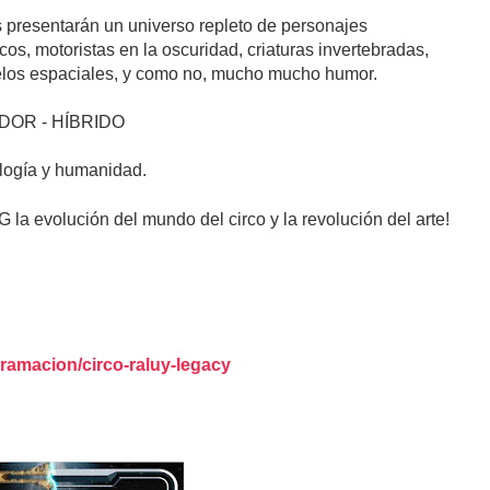
s presentarán un universo repleto de personajes
os, motoristas en la oscuridad, criaturas invertebradas,
uelos espaciales, y como no, mucho mucho humor.
ADOR - HÍBRIDO
ología y humanidad.
la evolución del mundo del circo y la revolución del arte!
gramacion/circo-raluy-legacy