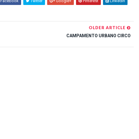
Facebook
Twitter
Google+
Pinterest
Linkedin
OLDER ARTICLE
CAMPAMENTO URBANO CIRCO