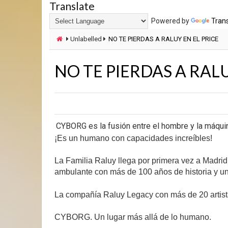
Translate
Powered by
Tran
Unlabelled
NO TE PIERDAS A RALUY EN EL PRICE
NO TE PIERDAS A RALU
CYBORG es la fusión entre el hombre y la máqui
¡Es un humano con capacidades increíbles!
La Familia Raluy llega por primera vez a Madri
ambulante con más de 100 años de historia y un
La compañía Raluy Legacy con más de 20 artista
CYBORG. Un lugar más allá de lo humano.