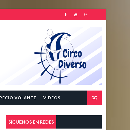
PECIO VOLANTE
VIDEOS
SÍGUENOS EN REDES