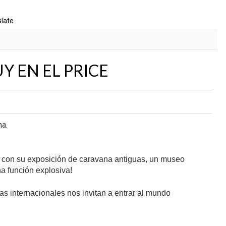
slate
Y EN EL PRICE
na.
d con su exposición de caravana antiguas, un museo
a función explosiva!
s internacionales nos invitan a entrar al mundo