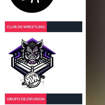
CLUB DE WRESTLING
GRUPO DE DIFUSION