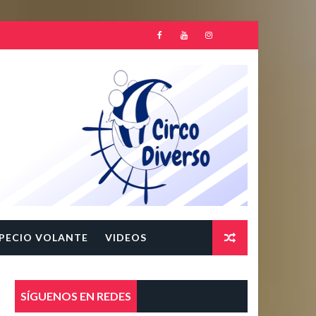
PECIO VOLANTE
VIDEOS
SÍGUENOS EN REDES