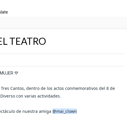
slate
EL TEATRO
 MUJER 💜
 Tres Cantos, dentro de los actos conmemorativos del 8 de
iverso con varias actividades.
pectáculo de nuestra amiga
@mai_clown