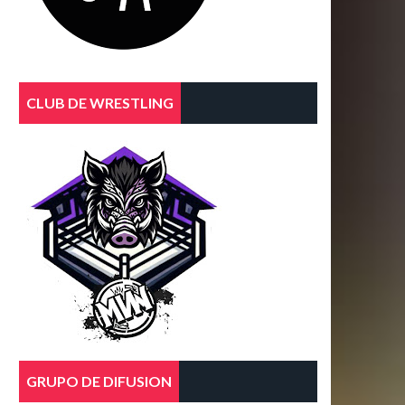
CLUB DE WRESTLING
GRUPO DE DIFUSION