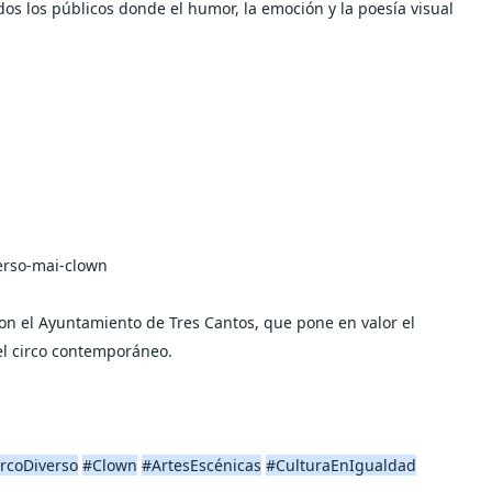
os los públicos donde el humor, la emoción y la poesía visual
erso-mai-clown
on el Ayuntamiento de Tres Cantos, que pone en valor el
del circo contemporáneo.
rcoDiverso
#Clown
#ArtesEscénicas
#CulturaEnIgualdad