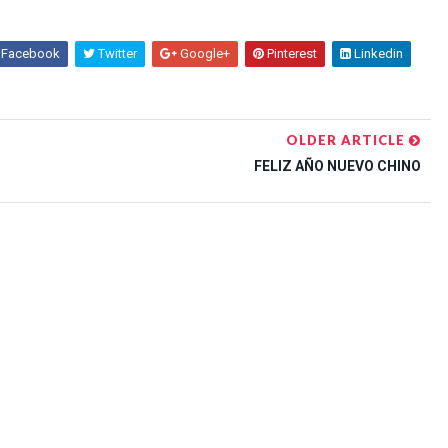
Facebook
Twitter
Google+
Pinterest
Linkedin
OLDER ARTICLE
FELIZ AÑO NUEVO CHINO