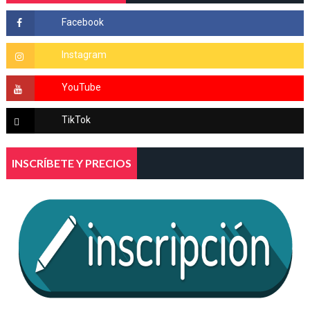
INSCRÍBETE Y PRECIOS