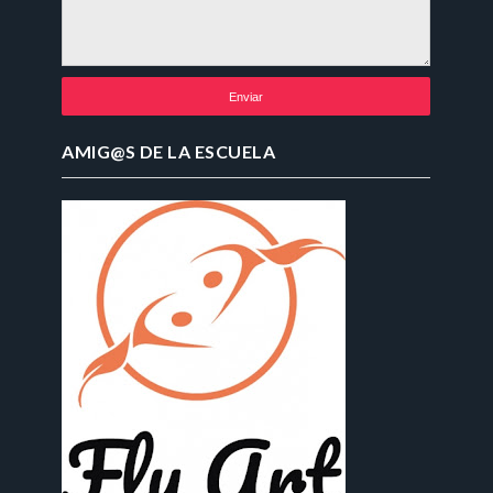
AMIG@S DE LA ESCUELA