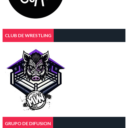
CLUB DE WRESTLING
GRUPO DE DIFUSION