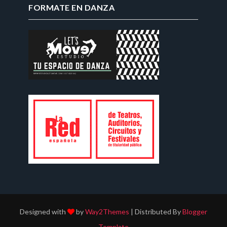
FORMATE EN DANZA
Designed with
by
Way2Themes
| Distributed By
Blogger
Template