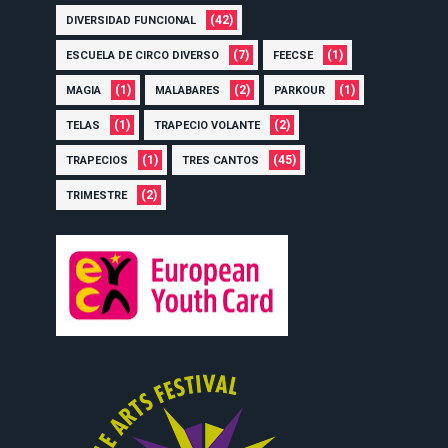
(42)
DIVERSIDAD FUNCIONAL
(7)
(1)
ESCUELA DE CIRCO DIVERSO
FEECSE
(1)
(2)
(1)
MAGIA
MALABARES
PARKOUR
(1)
(2)
TELAS
TRAPECIO VOLANTE
(1)
(45)
TRAPECIOS
TRES CANTOS
(2)
TRIMESTRE