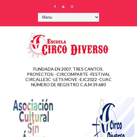
FUNDADA EN 2007. TRES CANTOS.
PROYECTOS: -CIRCOMPARTE -FESTIVAL
CIRCALLE3C -LETS MOVE -EJC2022 -CUAC
NÚMERO DE REGISTRO C.A.M 39.680