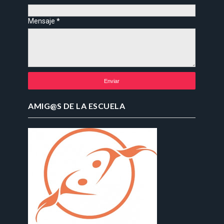
Mensaje
*
AMIG@S DE LA ESCUELA