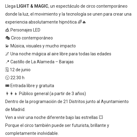
Llega
LIGHT & MAGIC
, un espectáculo de circo contemporáneo
donde la luz, el movimiento y la tecnología se unen para crear una
experiencia absolutamente hipnótica 🌈🔥
🎪 Personajes LED
🎭 Circo contemporáneo
💫 Música, visuales y mucho impacto
🌌 Una noche mágica al aire libre para todas las edades
📍 Castillo de La Alameda – Barajas
🗓 12 de junio
🕥 22:30 h
🎟 Entrada libre y gratuita
👨‍👩‍👧 Público general (a partir de 3 años)
Dentro de la programación de
21 Distritos
junto al Ayuntamiento
de Madrid.
Ven a vivir una noche diferente bajo las estrellas 💥
Porque el circo también puede ser futurista, brillante y
completamente inolvidable.