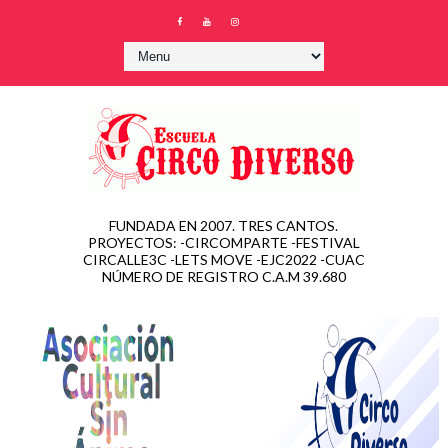
FUNDADA EN 2007. TRES CANTOS.
PROYECTOS: -CIRCOMPARTE -FESTIVAL
CIRCALLE3C -LETS MOVE -EJC2022 -CUAC
NÚMERO DE REGISTRO C.A.M 39.680