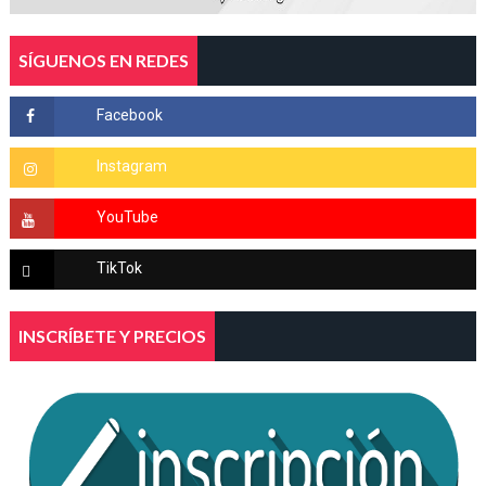
SÍGUENOS EN REDES
INSCRÍBETE Y PRECIOS