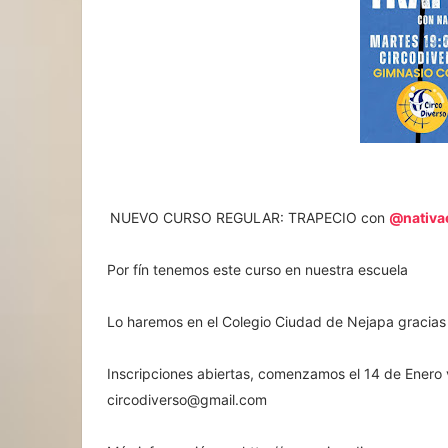
NUEVO CURSO REGULAR: TRAPECIO con
@nativae
Por fín tenemos este curso en nuestra escuela
Lo haremos en el Colegio Ciudad de Nejapa gracia
Inscripciones abiertas, comenzamos el 14 de Enero 
circodiverso@gmail.com