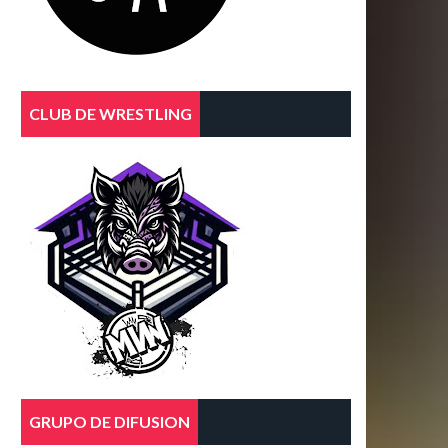
CLUB DE WRESTLING
GRUPO DE DIFUSION