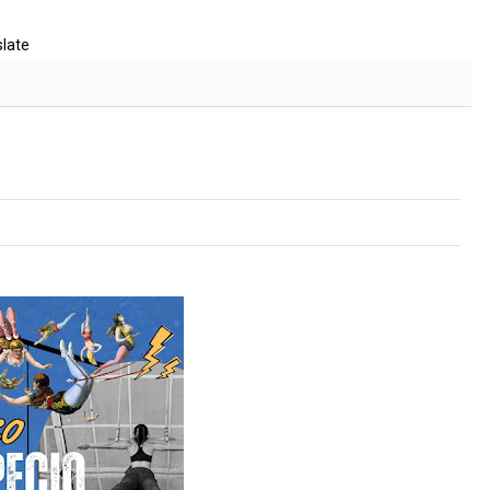
slate