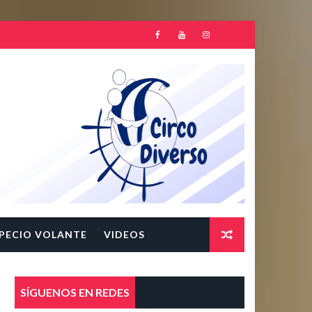
PECIO VOLANTE
VIDEOS
SÍGUENOS EN REDES